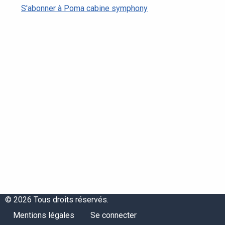
S'abonner à Poma cabine symphony
© 2026 Tous droits réservés.
Menu
Menu
Mentions légales
Se connecter