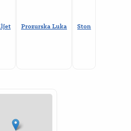
ljet
Prozurska Luka
Ston