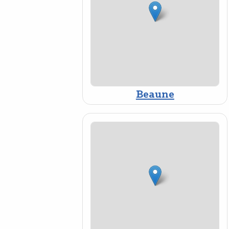
Beaune