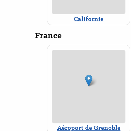
Californie
France
Aéroport de Grenoble