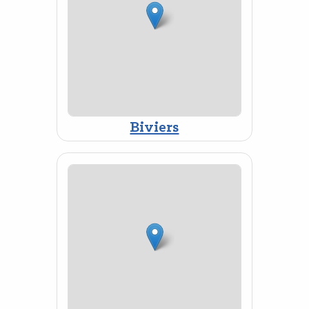
Biviers