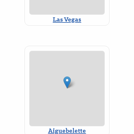
Las Vegas
Aiguebelette