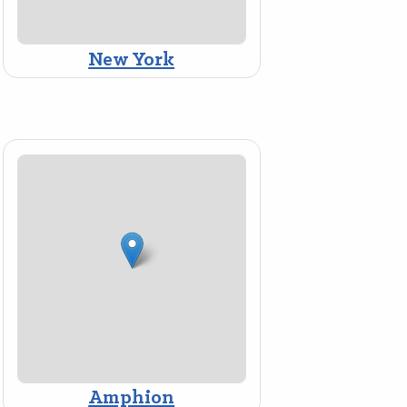
New York
Amphion