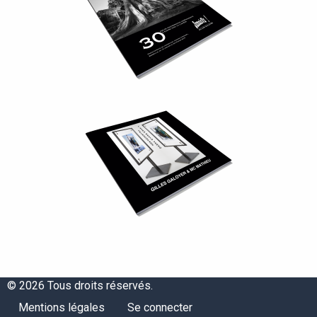
© 2026 Tous droits réservés.
Menu
Menu
Mentions légales
Se connecter