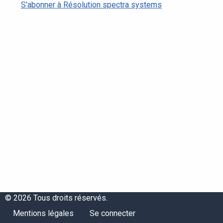
S'abonner à Résolution spectra systems
© 2026 Tous droits réservés.
Menu
Menu
Mentions légales
Se connecter