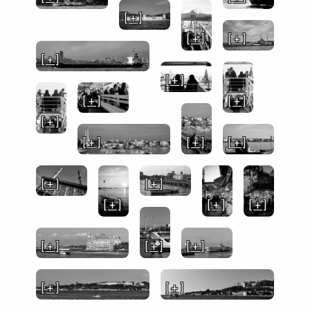
[ + ]
[ + ]
[ + ]
[ + ]
[ + ]
[ + ]
[ + ]
[ + ]
[ + ]
[ + ]
[ + ]
[ + ]
[ + ]
[ + ]
[ + ]
[ + ]
[ + ]
[ + ]
[ + ]
[ + ]
[ + ]