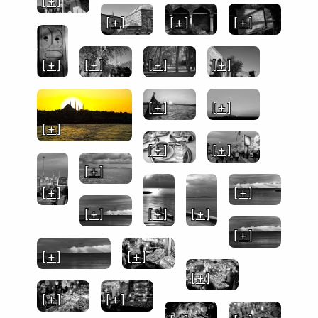
[ + ]
[ + ]
[ + ]
[ + ]
[ + ]
[ + ]
[ + ]
[ + ]
[ + ]
[ + ]
[ + ]
[ + ]
[ + ]
[ + ]
[ + ]
[ + ]
[ + ]
[ + ]
[ + ]
[ + ]
[ + ]
[ + ]
[ + ]
[ + ]
[ + ]