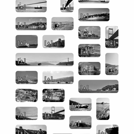
[ + ]
[ + ]
[ + ]
[ + ]
[ + ]
[ + ]
[ + ]
[ + ]
[ + ]
[ + ]
[ + ]
[ + ]
[ + ]
[ + ]
[ + ]
[ + ]
[ + ]
[ + ]
[ + ]
[ + ]
[ + ]
[ + ]
[ + ]
[ + ]
[ + ]