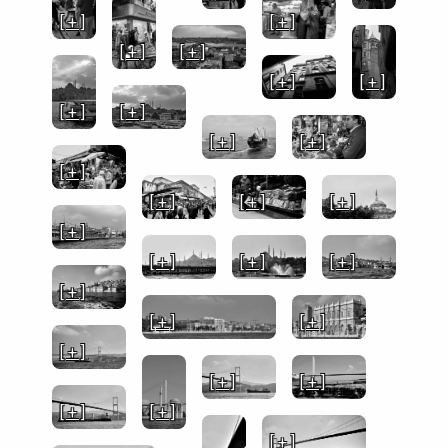
[ + ]
[ + ]
[ + ]
[ + ]
[ + ]
[ + ]
[ + ]
[ + ]
[ + ]
[ + ]
[ + ]
[ + ]
[ + ]
[ + ]
[ + ]
[ + ]
[ + ]
[ + ]
[ + ]
[ + ]
[ + ]
[ + ]
[ + ]
[ + ]
[ + ]
[ + ]
[ + ]