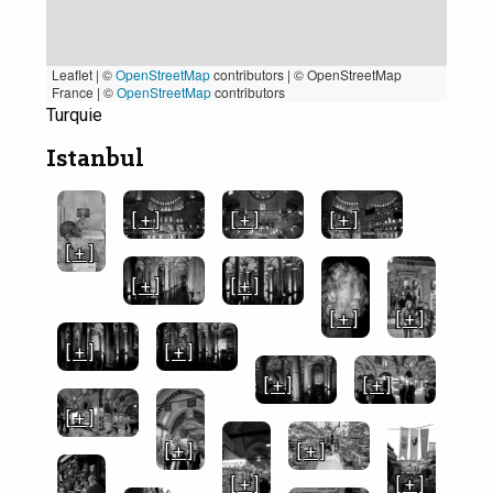
Leaflet | ©
OpenStreetMap
contributors
|
© OpenStreetMap
France | ©
OpenStreetMap
contributors
Turquie
Istanbul
[ + ]
[ + ]
[ + ]
[ + ]
[ + ]
[ + ]
[ + ]
[ + ]
[ + ]
[ + ]
[ + ]
[ + ]
[ + ]
[ + ]
[ + ]
[ + ]
[ + ]