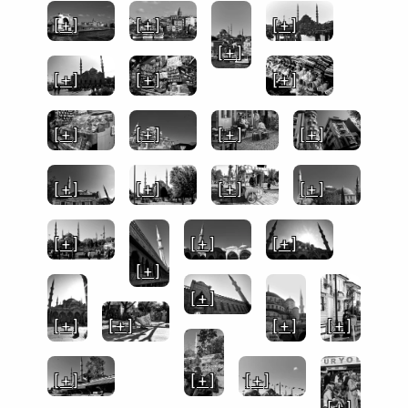
[ + ]
[ + ]
[ + ]
[ + ]
[ + ]
[ + ]
[ + ]
[ + ]
[ + ]
[ + ]
[ + ]
[ + ]
[ + ]
[ + ]
[ + ]
[ + ]
[ + ]
[ + ]
[ + ]
[ + ]
[ + ]
[ + ]
[ + ]
[ + ]
[ + ]
[ + ]
[ + ]