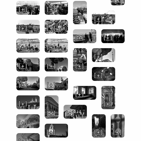
[ + ]
[ + ]
[ + ]
[ + ]
[ + ]
[ + ]
[ + ]
[ + ]
[ + ]
[ + ]
[ + ]
[ + ]
[ + ]
[ + ]
[ + ]
[ + ]
[ + ]
[ + ]
[ + ]
[ + ]
[ + ]
[ + ]
[ + ]
[ + ]
[ + ]
[ + ]
[ + ]