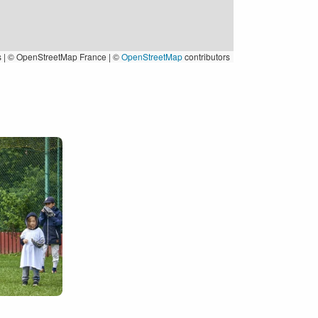
s
|
© OpenStreetMap France | ©
OpenStreetMap
contributors