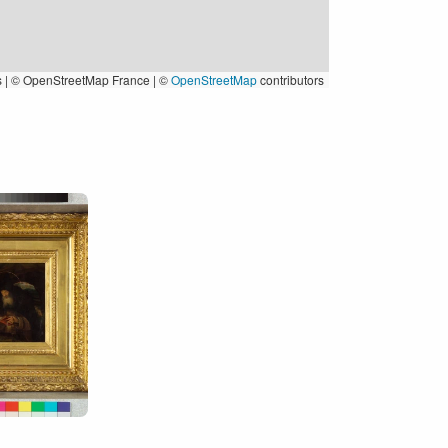
s
|
© OpenStreetMap France | ©
OpenStreetMap
contributors