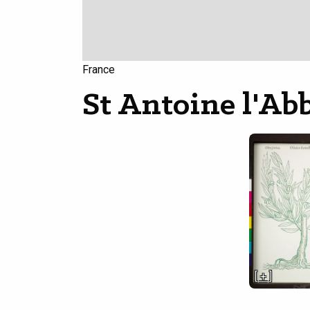
France
St Antoine l'Ab
[ + ]