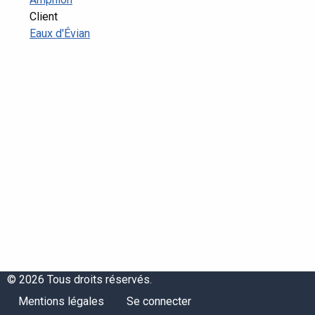
Client
Eaux d'Évian
© 2026 Tous droits réservés.
Menu
Menu
Mentions légales
Se connecter