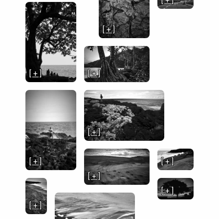
[ + ]
[ + ]
[ + ]
[ + ]
[ + ]
[ + ]
[ + ]
[ + ]
[ + ]
[ + ]