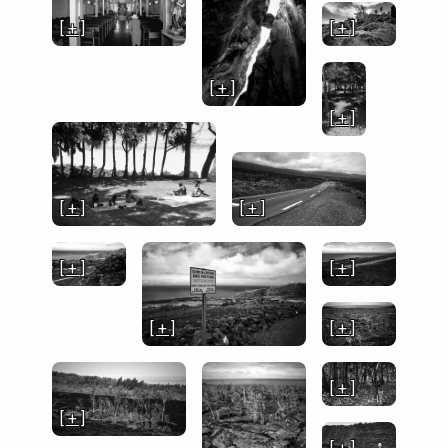
[ + ]
[ + ]
[ + ]
[ + ]
[ + ]
[ + ]
[ + ]
[ + ]
[ + ]
[ + ]
[ + ]
[ + ]