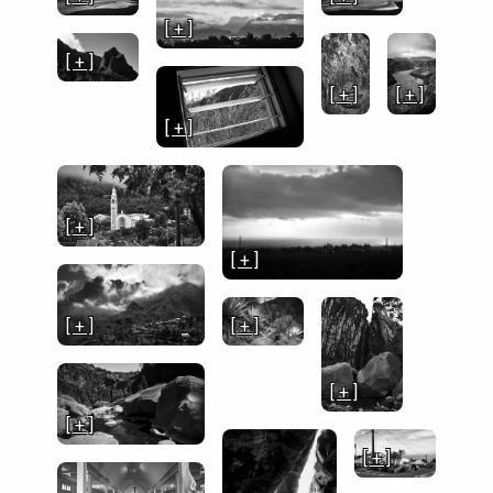
[ + ]
[ + ]
[ + ]
[ + ]
[ + ]
[ + ]
[ + ]
[ + ]
[ + ]
[ + ]
[ + ]
[ + ]