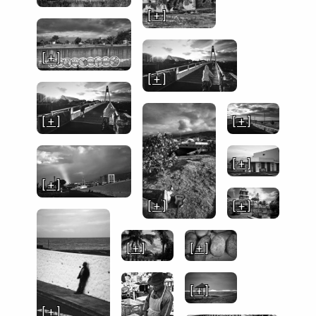
[ + ]
[ + ]
[ + ]
[ + ]
[ + ]
[ + ]
[ + ]
[ + ]
[ + ]
[ + ]
[ + ]
[ + ]
[ + ]