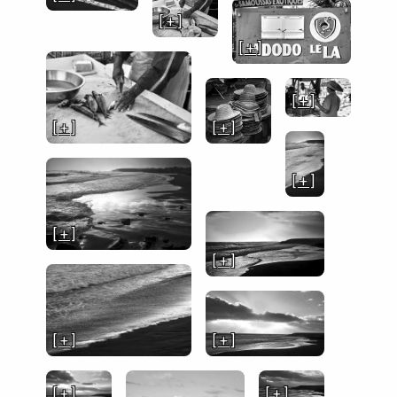
[ + ]
[ + ]
[ + ]
[ + ]
[ + ]
[ + ]
[ + ]
[ + ]
[ + ]
[ + ]
[ + ]
[ + ]