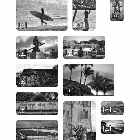
[ + ]
[ + ]
[ + ]
[ + ]
[ + ]
[ + ]
[ + ]
[ + ]
[ + ]
[ + ]
[ + ]