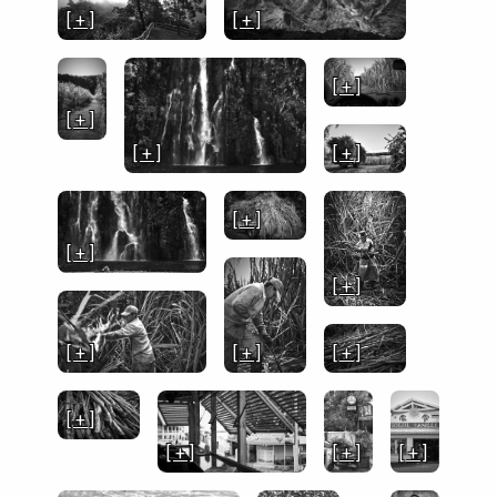
[ + ]
[ + ]
[ + ]
[ + ]
[ + ]
[ + ]
[ + ]
[ + ]
[ + ]
[ + ]
[ + ]
[ + ]
[ + ]
[ + ]
[ + ]
[ + ]