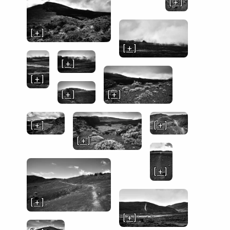
[ + ]
[ + ]
[ + ]
[ + ]
[ + ]
[ + ]
[ + ]
[ + ]
[ + ]
[ + ]
[ + ]
[ + ]
[ + ]