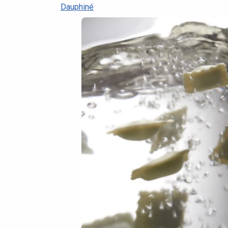
Dauphiné