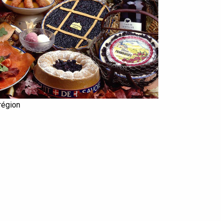
région