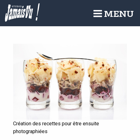
Aller
au
MENU
contenu
principal
Création des recettes pour être ensuite
photographiées