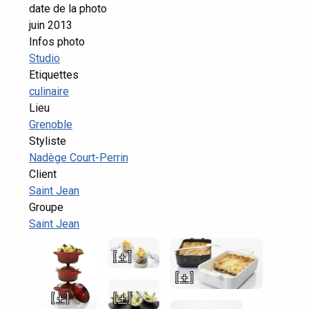
date de la photo
juin 2013
Infos photo
Studio
Etiquettes
culinaire
Lieu
Grenoble
Styliste
Nadège Court-Perrin
Client
Saint Jean
Groupe
Saint Jean
[ + ]
[ + ]
[ + ]
[ + ]