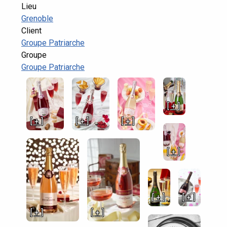
Lieu
Grenoble
Client
Groupe Patriarche
Groupe
Groupe Patriarche
[ + ]
[ + ]
[ + ]
[ + ]
[ + ]
[ + ]
[ + ]
[ + ]
[ + ]