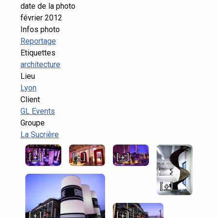
date de la photo
février 2012
Infos photo
Reportage
Etiquettes
architecture
Lieu
Lyon
Client
GL Events
Groupe
La Sucrière
[ + ]
[ + ]
[ + ]
[ + ]
[ + ]
[ + ]