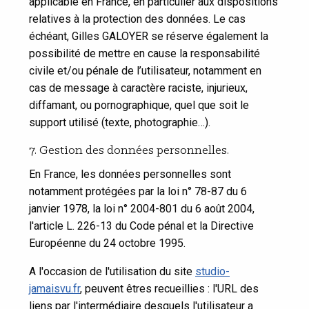
applicable en France, en particulier aux dispositions
relatives à la protection des données. Le cas
échéant, Gilles GALOYER se réserve également la
possibilité de mettre en cause la responsabilité
civile et/ou pénale de l’utilisateur, notamment en
cas de message à caractère raciste, injurieux,
diffamant, ou pornographique, quel que soit le
support utilisé (texte, photographie…).
7. Gestion des données personnelles.
En France, les données personnelles sont
notamment protégées par la loi n° 78-87 du 6
janvier 1978, la loi n° 2004-801 du 6 août 2004,
l'article L. 226-13 du Code pénal et la Directive
Européenne du 24 octobre 1995.
A l'occasion de l'utilisation du site
studio-
jamaisvu.fr
, peuvent êtres recueillies : l'URL des
liens par l'intermédiaire desquels l'utilisateur a