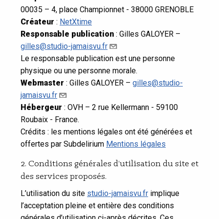
00035 – 4, place Championnet - 38000 GRENOBLE
Créateur
:
NetXtime
Responsable publication
: Gilles GALOYER –
gilles@studio-jamaisvu.fr
Le responsable publication est une personne
physique ou une personne morale.
Webmaster
: Gilles GALOYER –
gilles@studio-
jamaisvu.fr
Hébergeur
: OVH – 2 rue Kellermann - 59100
Roubaix - France.
Crédits : les mentions légales ont été générées et
offertes par Subdelirium
Mentions légales
2. Conditions générales d’utilisation du site et
des services proposés.
L’utilisation du site
studio-jamaisvu.fr
implique
l’acceptation pleine et entière des conditions
générales d’utilisation ci-après décrites. Ces