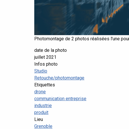
Photomontage de 2 photos réalisées l'une pour l
date de la photo
juillet 2021
Infos photo
Studio
Retouche/photomontage
Etiquettes
drone
communication entreprise
industrie
produit
Lieu
Grenoble