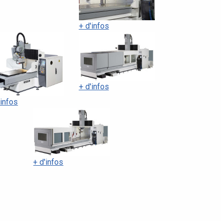
+ d'infos
+ d'infos
'infos
+ d'infos