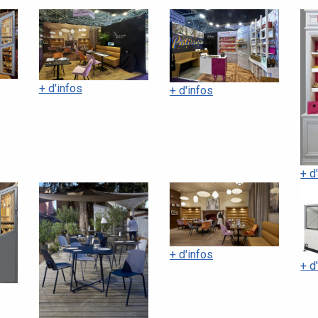
+ d'infos
+ d'infos
+ d
+ d'infos
+ d