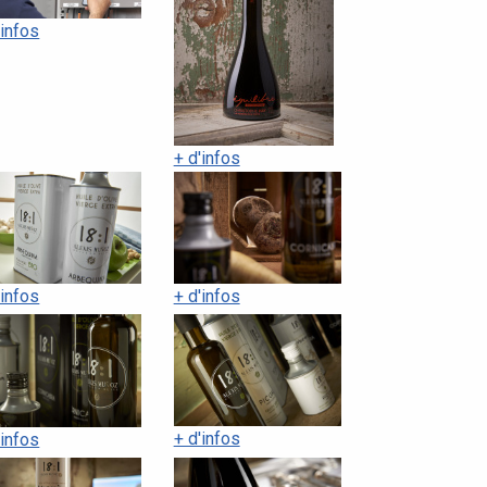
'infos
+ d'infos
'infos
+ d'infos
+ d'infos
'infos