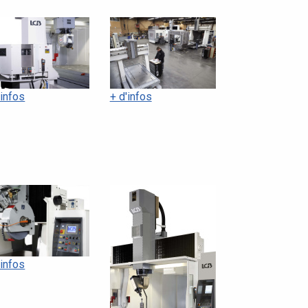
'infos
+ d'infos
'infos