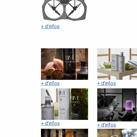
+ d'infos
+ d'infos
+ d'infos
+ d'infos
+ d'infos