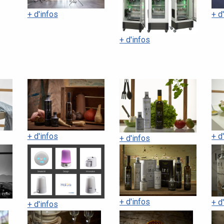
+ d'infos
+ d
+ d'infos
+ d'infos
+ d
+ d'infos
+ d'infos
+ d
+ d'infos