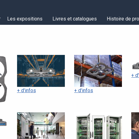
Les expositions
Livres et catalogues
Histoire de pro
+ d
+ d'infos
+ d'infos