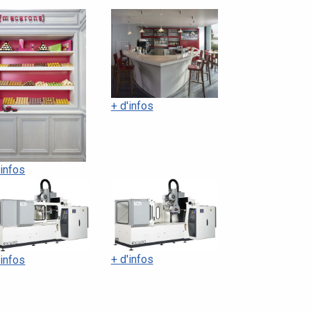
+ d'infos
'infos
+ d'infos
'infos