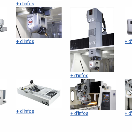
+ d'infos
+ d'infos
+ d
+ d'infos
+ d'infos
+ d'infos
+ d