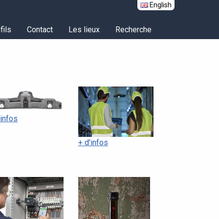
English
fils
Contact
Les lieux
Recherche
'infos
+ d'infos