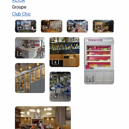
REICA
Groupe
Club Chic
[ + ]
[ + ]
[ + ]
[ + ]
[ + ]
[ + ]
[ + ]
[ + ]
[ + ]