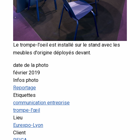
Le trompe-l'oeil est installé sur le stand avec les
meubles d'origine déployés devant.
date de la photo
février 2019
Infos photo
Reportage
Etiquettes
communication entreprise
trompe-l'œil
Lieu
Eurexpo-Lyon
Client