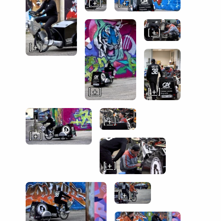
[ + ]
[ + ]
[ + ]
[ + ]
[ + ]
[ + ]
[ + ]
[ + ]
[ + ]
[ + ]