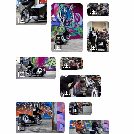
[ + ]
[ + ]
[ + ]
[ + ]
[ + ]
[ + ]
[ + ]
[ + ]
[ + ]