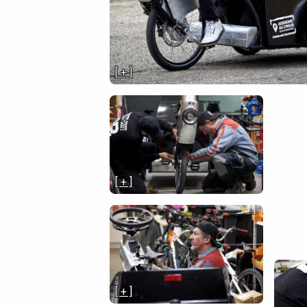
[ + ]
[ + ]
[ + ]