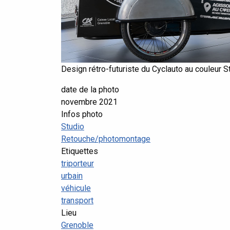
Design rétro-futuriste du Cyclauto au couleur St
date de la photo
novembre 2021
Infos photo
Studio
Retouche/photomontage
Etiquettes
triporteur
urbain
véhicule
transport
Lieu
Grenoble