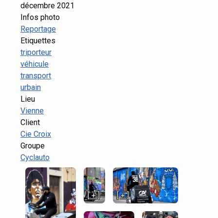
décembre 2021
Infos photo
Reportage
Etiquettes
triporteur
véhicule
transport
urbain
Lieu
Vienne
Client
Cie Croix
Groupe
Cyclauto
[ + ]
[ + ]