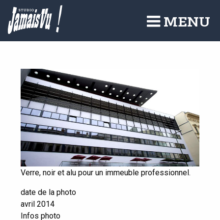
Aller
au
MENU
contenu
principal
Verre, noir et alu pour un immeuble professionnel.
date de la photo
avril 2014
Infos photo