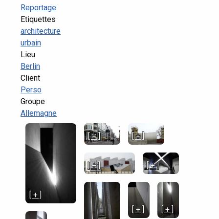
Reportage
Etiquettes
architecture
urbain
Lieu
Berlin
Client
Perso
Groupe
Allemagne
[ + ]
[ + ]
[ + ]
[ + ]
[ + ]
[ + ]
[ + ]