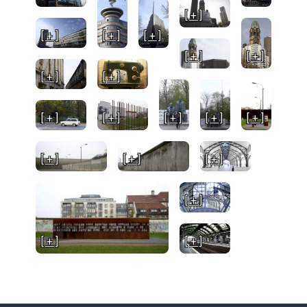
[ + ]
[ + ]
[ + ]
[ + ]
[ + ]
[ + ]
[ + ]
[ + ]
[ + ]
[ + ]
[ + ]
[ + ]
[ + ]
[ + ]
[ + ]
[ + ]
[ + ]
[ + ]
[ + ]