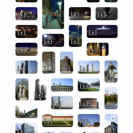
[ + ]
[ + ]
[ + ]
[ + ]
[ + ]
[ + ]
[ + ]
[ + ]
[ + ]
[ + ]
[ + ]
[ + ]
[ + ]
[ + ]
[ + ]
[ + ]
[ + ]
[ + ]
[ + ]
[ + ]
[ + ]
[ + ]
[ + ]
[ + ]
[ + ]
[ + ]
[ + ]