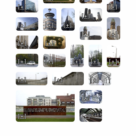
[ + ]
[ + ]
[ + ]
[ + ]
[ + ]
[ + ]
[ + ]
[ + ]
[ + ]
[ + ]
[ + ]
[ + ]
[ + ]
[ + ]
[ + ]
[ + ]
[ + ]
[ + ]
[ + ]
[ + ]
[ + ]