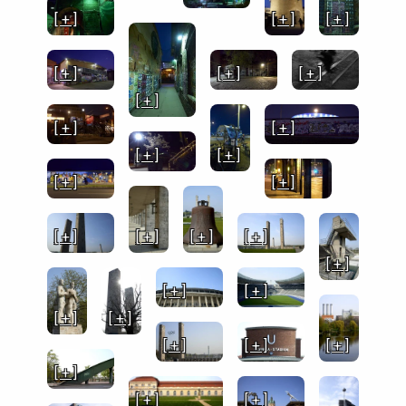
[ + ]
[ + ]
[ + ]
[ + ]
[ + ]
[ + ]
[ + ]
[ + ]
[ + ]
[ + ]
[ + ]
[ + ]
[ + ]
[ + ]
[ + ]
[ + ]
[ + ]
[ + ]
[ + ]
[ + ]
[ + ]
[ + ]
[ + ]
[ + ]
[ + ]
[ + ]
[ + ]
[ + ]