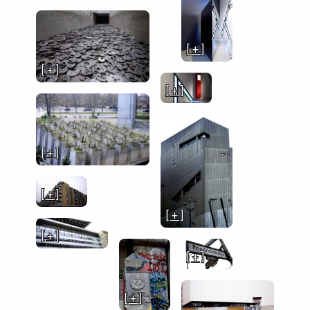
[ + ]
[ + ]
[ + ]
[ + ]
[ + ]
[ + ]
[ + ]
[ + ]
[ + ]