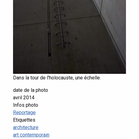
Dans la tour de l'holocauste, une échelle.
date de la photo
avril 2014
Infos photo
Reportage
Etiquettes
architecture
art contemporain