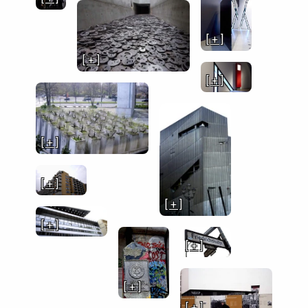
[ + ]
[ + ]
[ + ]
[ + ]
[ + ]
[ + ]
[ + ]
[ + ]
[ + ]
[ + ]