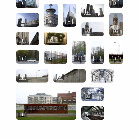
[ + ]
[ + ]
[ + ]
[ + ]
[ + ]
[ + ]
[ + ]
[ + ]
[ + ]
[ + ]
[ + ]
[ + ]
[ + ]
[ + ]
[ + ]
[ + ]
[ + ]
[ + ]
[ + ]
[ + ]
[ + ]