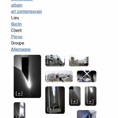
urbain
art contemporain
Lieu
Berlin
Client
Perso
Groupe
Allemagne
[ + ]
[ + ]
[ + ]
[ + ]
[ + ]
[ + ]
[ + ]
[ + ]
[ + ]