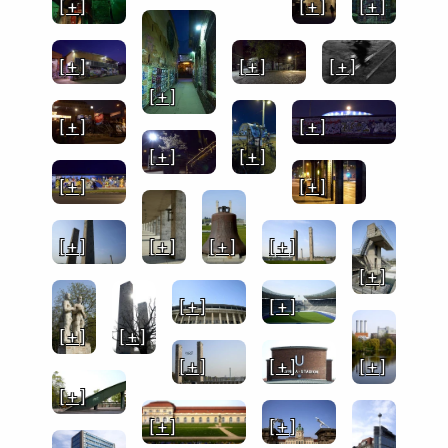
[ + ]
[ + ]
[ + ]
[ + ]
[ + ]
[ + ]
[ + ]
[ + ]
[ + ]
[ + ]
[ + ]
[ + ]
[ + ]
[ + ]
[ + ]
[ + ]
[ + ]
[ + ]
[ + ]
[ + ]
[ + ]
[ + ]
[ + ]
[ + ]
[ + ]
[ + ]
[ + ]
[ + ]