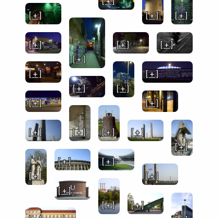
[ + ]
[ + ]
[ + ]
[ + ]
[ + ]
[ + ]
[ + ]
[ + ]
[ + ]
[ + ]
[ + ]
[ + ]
[ + ]
[ + ]
[ + ]
[ + ]
[ + ]
[ + ]
[ + ]
[ + ]
[ + ]
[ + ]
[ + ]
[ + ]
[ + ]
[ + ]