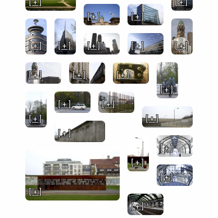
[ + ]
[ + ]
[ + ]
[ + ]
[ + ]
[ + ]
[ + ]
[ + ]
[ + ]
[ + ]
[ + ]
[ + ]
[ + ]
[ + ]
[ + ]
[ + ]
[ + ]
[ + ]
[ + ]
[ + ]
[ + ]
[ + ]
[ + ]