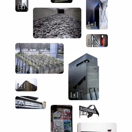
[ + ]
[ + ]
[ + ]
[ + ]
[ + ]
[ + ]
[ + ]
[ + ]
[ + ]
[ + ]