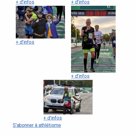
+ d'infos
+ d'infos
+ d'infos
+ d'infos
+ d'infos
S'abonner à athlétisme