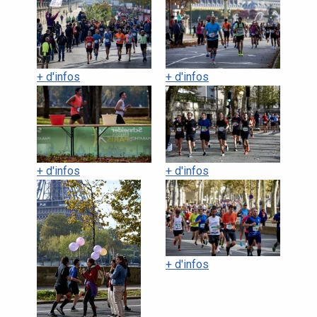
+ d'infos
+ d'infos
+ d'infos
+ d'infos
+ d'infos