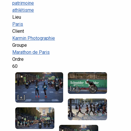
patrimoine
athlétisme
Lieu
Paris
Client
Karmin Photographie
Groupe
Marathon de Paris
Ordre
60
[ + ]
[ + ]
[ + ]
[ + ]