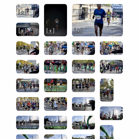
[ + ]
[ + ]
[ + ]
[ + ]
[ + ]
[ + ]
[ + ]
[ + ]
[ + ]
[ + ]
[ + ]
[ + ]
[ + ]
[ + ]
[ + ]
[ + ]
[ + ]
[ + ]
[ + ]
[ + ]
[ + ]
[ + ]
[ + ]