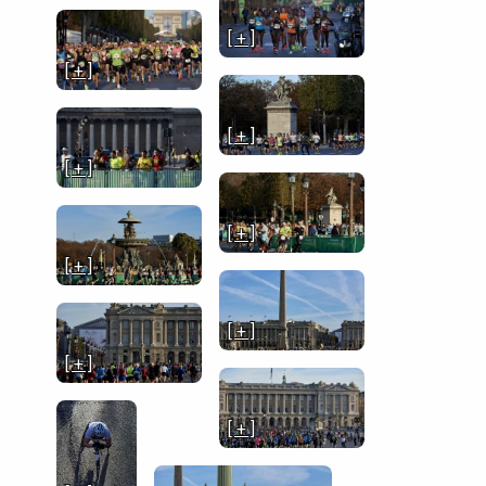
[ + ]
[ + ]
[ + ]
[ + ]
[ + ]
[ + ]
[ + ]
[ + ]
[ + ]