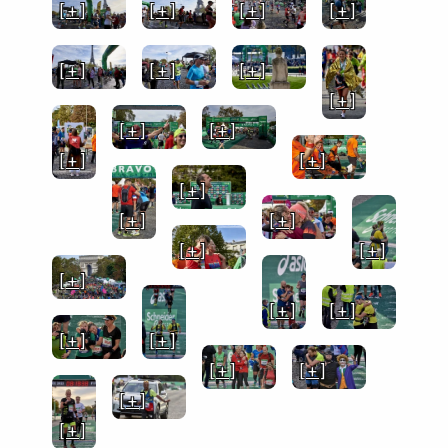
[ + ]
[ + ]
[ + ]
[ + ]
[ + ]
[ + ]
[ + ]
[ + ]
[ + ]
[ + ]
[ + ]
[ + ]
[ + ]
[ + ]
[ + ]
[ + ]
[ + ]
[ + ]
[ + ]
[ + ]
[ + ]
[ + ]
[ + ]
[ + ]
[ + ]
[ + ]