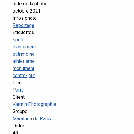
date de la photo
octobre 2021
Infos photo
Reportage
Etiquettes
sport
événement
patrimoine
athlétisme
monument
contre-jour
Lieu
Paris
Client
Karmin Photographie
Groupe
Marathon de Paris
Ordre
48