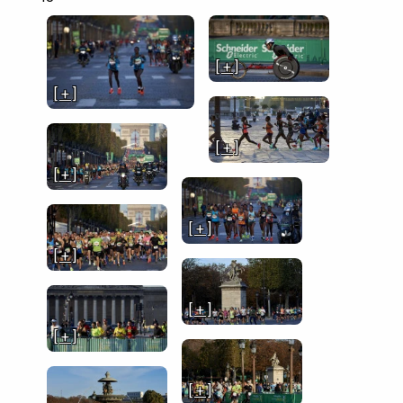
[ + ]
[ + ]
[ + ]
[ + ]
[ + ]
[ + ]
[ + ]
[ + ]
[ + ]