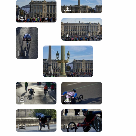
[ + ]
[ + ]
[ + ]
[ + ]
[ + ]
[ + ]
[ + ]
[ + ]
[ + ]