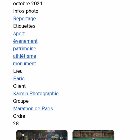
octobre 2021
Infos photo
Reportage
Etiquettes
sport
événement
patrimoine
athlétisme
monument
Lieu
Paris
Client
Karmin Photographie
Groupe
Marathon de Paris
Ordre
28