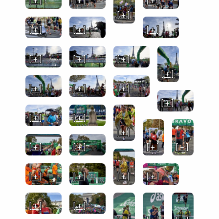
[ + ]
[ + ]
[ + ]
[ + ]
[ + ]
[ + ]
[ + ]
[ + ]
[ + ]
[ + ]
[ + ]
[ + ]
[ + ]
[ + ]
[ + ]
[ + ]
[ + ]
[ + ]
[ + ]
[ + ]
[ + ]
[ + ]
[ + ]
[ + ]
[ + ]
[ + ]
[ + ]
[ + ]