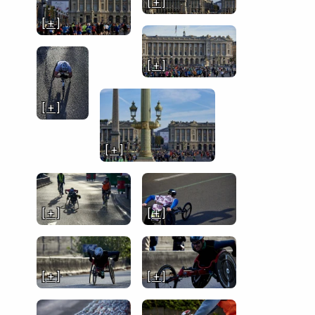
[ + ]
[ + ]
[ + ]
[ + ]
[ + ]
[ + ]
[ + ]
[ + ]
[ + ]