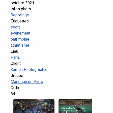
octobre 2021
Infos photo
Reportage
Etiquettes
sport
événement
patrimoine
athlétisme
Lieu
Paris
Client
Karmin Photographie
Groupe
Marathon de Paris
Ordre
64