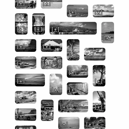
[ + ]
[ + ]
[ + ]
[ + ]
[ + ]
[ + ]
[ + ]
[ + ]
[ + ]
[ + ]
[ + ]
[ + ]
[ + ]
[ + ]
[ + ]
[ + ]
[ + ]
[ + ]
[ + ]
[ + ]
[ + ]
[ + ]
[ + ]
[ + ]
[ + ]
[ + ]