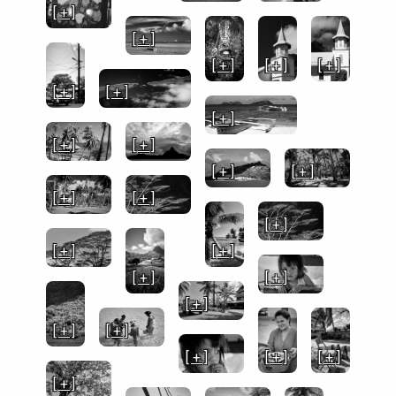
[ + ]
[ + ]
[ + ]
[ + ]
[ + ]
[ + ]
[ + ]
[ + ]
[ + ]
[ + ]
[ + ]
[ + ]
[ + ]
[ + ]
[ + ]
[ + ]
[ + ]
[ + ]
[ + ]
[ + ]
[ + ]
[ + ]
[ + ]
[ + ]
[ + ]
[ + ]