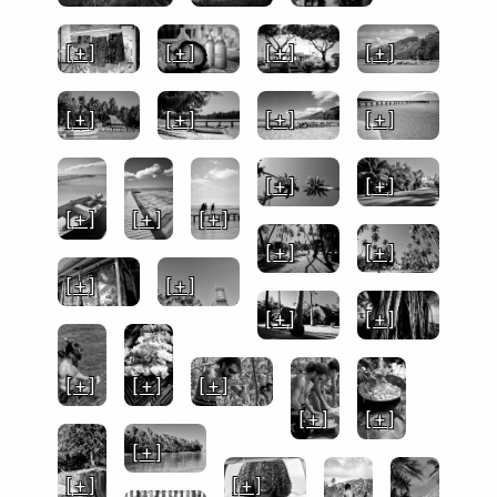
[ + ]
[ + ]
[ + ]
[ + ]
[ + ]
[ + ]
[ + ]
[ + ]
[ + ]
[ + ]
[ + ]
[ + ]
[ + ]
[ + ]
[ + ]
[ + ]
[ + ]
[ + ]
[ + ]
[ + ]
[ + ]
[ + ]
[ + ]
[ + ]
[ + ]
[ + ]
[ + ]