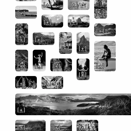
[ + ]
[ + ]
[ + ]
[ + ]
[ + ]
[ + ]
[ + ]
[ + ]
[ + ]
[ + ]
[ + ]
[ + ]
[ + ]
[ + ]
[ + ]
[ + ]
[ + ]
[ + ]
[ + ]
[ + ]
[ + ]
[ + ]