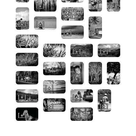
[ + ]
[ + ]
[ + ]
[ + ]
[ + ]
[ + ]
[ + ]
[ + ]
[ + ]
[ + ]
[ + ]
[ + ]
[ + ]
[ + ]
[ + ]
[ + ]
[ + ]
[ + ]
[ + ]
[ + ]
[ + ]
[ + ]
[ + ]
[ + ]
[ + ]