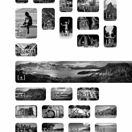
[ + ]
[ + ]
[ + ]
[ + ]
[ + ]
[ + ]
[ + ]
[ + ]
[ + ]
[ + ]
[ + ]
[ + ]
[ + ]
[ + ]
[ + ]
[ + ]
[ + ]
[ + ]
[ + ]
[ + ]
[ + ]
[ + ]