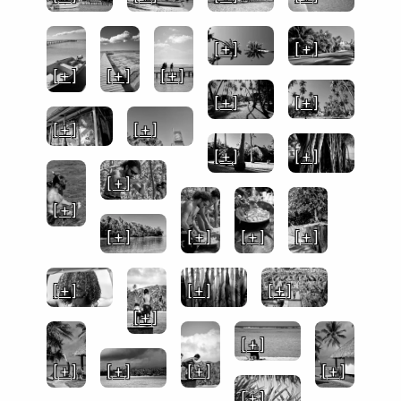
[ + ]
[ + ]
[ + ]
[ + ]
[ + ]
[ + ]
[ + ]
[ + ]
[ + ]
[ + ]
[ + ]
[ + ]
[ + ]
[ + ]
[ + ]
[ + ]
[ + ]
[ + ]
[ + ]
[ + ]
[ + ]
[ + ]
[ + ]
[ + ]
[ + ]
[ + ]
[ + ]