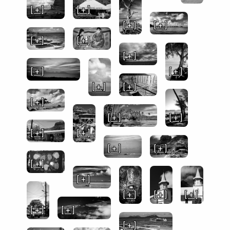
[ + ]
[ + ]
[ + ]
[ + ]
[ + ]
[ + ]
[ + ]
[ + ]
[ + ]
[ + ]
[ + ]
[ + ]
[ + ]
[ + ]
[ + ]
[ + ]
[ + ]
[ + ]
[ + ]
[ + ]
[ + ]
[ + ]
[ + ]
[ + ]
[ + ]
[ + ]