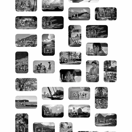
[ + ]
[ + ]
[ + ]
[ + ]
[ + ]
[ + ]
[ + ]
[ + ]
[ + ]
[ + ]
[ + ]
[ + ]
[ + ]
[ + ]
[ + ]
[ + ]
[ + ]
[ + ]
[ + ]
[ + ]
[ + ]
[ + ]
[ + ]
[ + ]
[ + ]
[ + ]
[ + ]