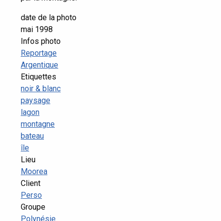
date de la photo
mai 1998
Infos photo
Reportage
Argentique
Etiquettes
noir & blanc
paysage
lagon
montagne
bateau
île
Lieu
Moorea
Client
Perso
Groupe
Polynésie