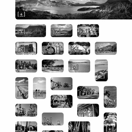
[ + ]
[ + ]
[ + ]
[ + ]
[ + ]
[ + ]
[ + ]
[ + ]
[ + ]
[ + ]
[ + ]
[ + ]
[ + ]
[ + ]
[ + ]
[ + ]
[ + ]
[ + ]
[ + ]
[ + ]
[ + ]
[ + ]
[ + ]
[ + ]