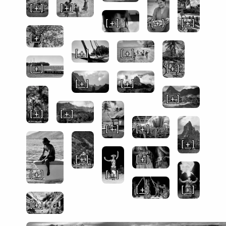
[ + ]
[ + ]
[ + ]
[ + ]
[ + ]
[ + ]
[ + ]
[ + ]
[ + ]
[ + ]
[ + ]
[ + ]
[ + ]
[ + ]
[ + ]
[ + ]
[ + ]
[ + ]
[ + ]
[ + ]
[ + ]
[ + ]
[ + ]
[ + ]
[ + ]