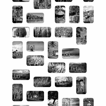
[ + ]
[ + ]
[ + ]
[ + ]
[ + ]
[ + ]
[ + ]
[ + ]
[ + ]
[ + ]
[ + ]
[ + ]
[ + ]
[ + ]
[ + ]
[ + ]
[ + ]
[ + ]
[ + ]
[ + ]
[ + ]
[ + ]
[ + ]
[ + ]
[ + ]