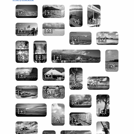
[ + ]
[ + ]
[ + ]
[ + ]
[ + ]
[ + ]
[ + ]
[ + ]
[ + ]
[ + ]
[ + ]
[ + ]
[ + ]
[ + ]
[ + ]
[ + ]
[ + ]
[ + ]
[ + ]
[ + ]
[ + ]
[ + ]
[ + ]
[ + ]