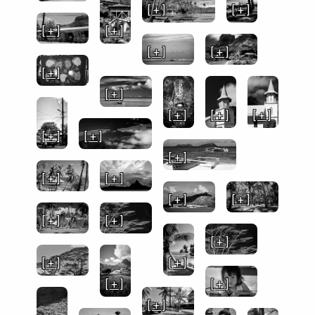
[ + ]
[ + ]
[ + ]
[ + ]
[ + ]
[ + ]
[ + ]
[ + ]
[ + ]
[ + ]
[ + ]
[ + ]
[ + ]
[ + ]
[ + ]
[ + ]
[ + ]
[ + ]
[ + ]
[ + ]
[ + ]
[ + ]
[ + ]
[ + ]
[ + ]
[ + ]