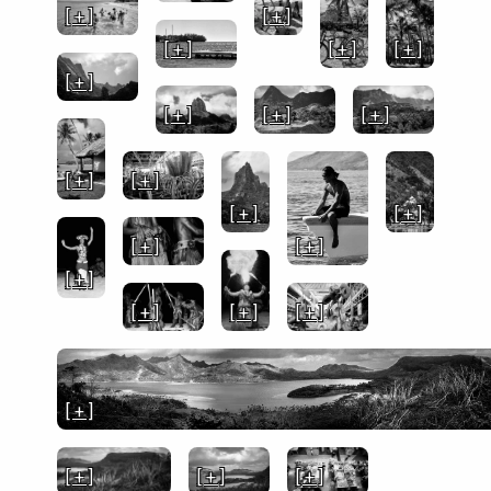
[ + ]
[ + ]
[ + ]
[ + ]
[ + ]
[ + ]
[ + ]
[ + ]
[ + ]
[ + ]
[ + ]
[ + ]
[ + ]
[ + ]
[ + ]
[ + ]
[ + ]
[ + ]
[ + ]
[ + ]
[ + ]
[ + ]
[ + ]