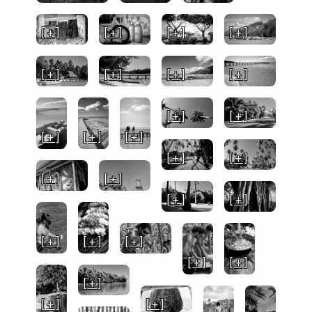
[ + ]
[ + ]
[ + ]
[ + ]
[ + ]
[ + ]
[ + ]
[ + ]
[ + ]
[ + ]
[ + ]
[ + ]
[ + ]
[ + ]
[ + ]
[ + ]
[ + ]
[ + ]
[ + ]
[ + ]
[ + ]
[ + ]
[ + ]
[ + ]
[ + ]
[ + ]
[ + ]