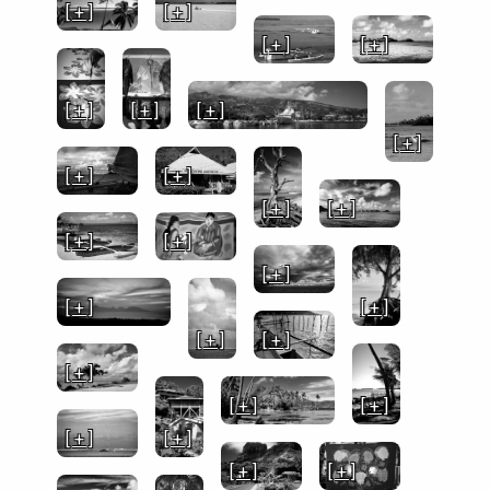
[ + ]
[ + ]
[ + ]
[ + ]
[ + ]
[ + ]
[ + ]
[ + ]
[ + ]
[ + ]
[ + ]
[ + ]
[ + ]
[ + ]
[ + ]
[ + ]
[ + ]
[ + ]
[ + ]
[ + ]
[ + ]
[ + ]
[ + ]
[ + ]
[ + ]
[ + ]