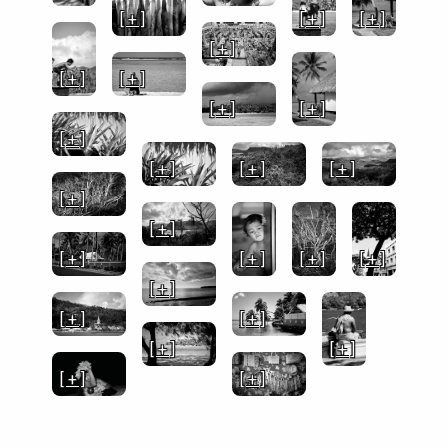
[ + ]
[ + ]
[ + ]
[ + ]
[ + ]
[ + ]
[ + ]
[ + ]
[ + ]
[ + ]
[ + ]
[ + ]
[ + ]
[ + ]
[ + ]
[ + ]
[ + ]
[ + ]
[ + ]
[ + ]
[ + ]
[ + ]
[ + ]
[ + ]
[ + ]