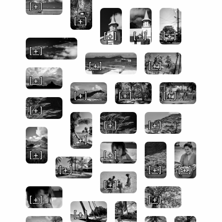
[ + ]
[ + ]
[ + ]
[ + ]
[ + ]
[ + ]
[ + ]
[ + ]
[ + ]
[ + ]
[ + ]
[ + ]
[ + ]
[ + ]
[ + ]
[ + ]
[ + ]
[ + ]
[ + ]
[ + ]
[ + ]
[ + ]
[ + ]
[ + ]
[ + ]