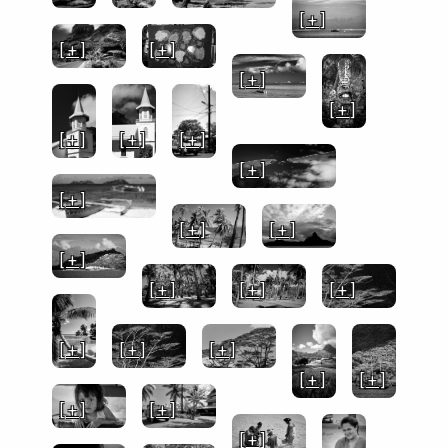
[ + ]
[ + ]
[ + ]
[ + ]
[ + ]
[ + ]
[ + ]
[ + ]
[ + ]
[ + ]
[ + ]
[ + ]
[ + ]
[ + ]
[ + ]
[ + ]
[ + ]
[ + ]
[ + ]
[ + ]
[ + ]
[ + ]
[ + ]
[ + ]