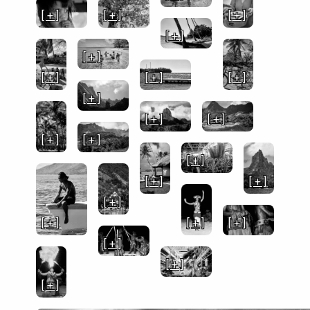
[ + ]
[ + ]
[ + ]
[ + ]
[ + ]
[ + ]
[ + ]
[ + ]
[ + ]
[ + ]
[ + ]
[ + ]
[ + ]
[ + ]
[ + ]
[ + ]
[ + ]
[ + ]
[ + ]
[ + ]
[ + ]
[ + ]
[ + ]