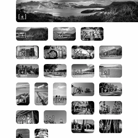
[ + ]
[ + ]
[ + ]
[ + ]
[ + ]
[ + ]
[ + ]
[ + ]
[ + ]
[ + ]
[ + ]
[ + ]
[ + ]
[ + ]
[ + ]
[ + ]
[ + ]
[ + ]
[ + ]
[ + ]
[ + ]
[ + ]
[ + ]