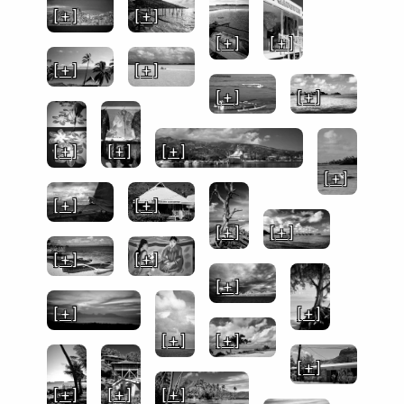
[ + ]
[ + ]
[ + ]
[ + ]
[ + ]
[ + ]
[ + ]
[ + ]
[ + ]
[ + ]
[ + ]
[ + ]
[ + ]
[ + ]
[ + ]
[ + ]
[ + ]
[ + ]
[ + ]
[ + ]
[ + ]
[ + ]
[ + ]
[ + ]
[ + ]
[ + ]
[ + ]