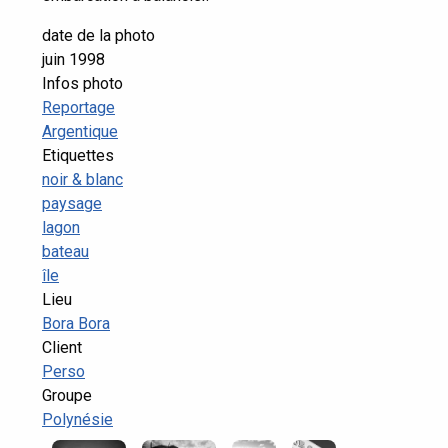
date de la photo
juin 1998
Infos photo
Reportage
Argentique
Etiquettes
noir & blanc
paysage
lagon
bateau
île
Lieu
Bora Bora
Client
Perso
Groupe
Polynésie