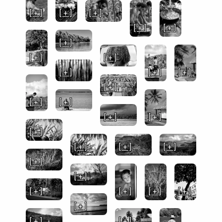
[ + ]
[ + ]
[ + ]
[ + ]
[ + ]
[ + ]
[ + ]
[ + ]
[ + ]
[ + ]
[ + ]
[ + ]
[ + ]
[ + ]
[ + ]
[ + ]
[ + ]
[ + ]
[ + ]
[ + ]
[ + ]
[ + ]
[ + ]
[ + ]
[ + ]
[ + ]
[ + ]
[ + ]
[ + ]